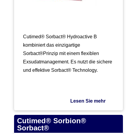
Cutimed® Sorbact® Hydroactive B
kombiniert das einzigartige
Sorbact®Prinzip mit einem flexiblen
Exsudatmanagement. Es nutzt die sichere
und effektive Sorbact® Technology.
Bakterien (MRSA, VRE, u.a.)…
Lesen Sie mehr
Cutimed® Sorbion®
Sorbact®