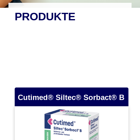
PRODUKTE
Cutimed® Siltec® Sorbact® B