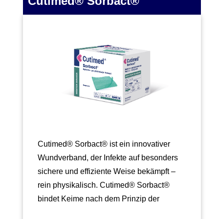
Cutimed® Sorbact®
Cutimed® Sorbact® ist ein innovativer
Wundverband, der Infekte auf besonders
sichere und effiziente Weise bekämpft –
rein physikalisch. Cutimed® Sorbact®
bindet Keime nach dem Prinzip der
hydrophoben…