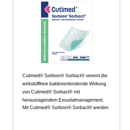
Cutimed® Sorbion® Sorbact® vereint die
wirkstofffreie bakterienbindende Wirkung
von Cutimed® Sorbact® mit
herausragendem Exsudatmanagement.
Mit Cutimed® Sorbion® Sorbact® werden
Infekte auf sichere…