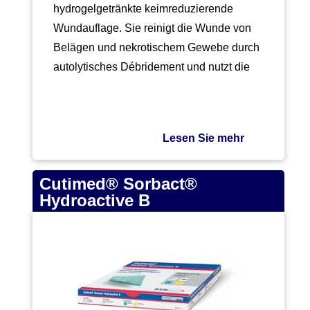
hydrogelgetränkte keimreduzierende
Wundauflage. Sie reinigt die Wunde von
Belägen und nekrotischem Gewebe durch
autolytisches Débridement und nutzt die
sichere und…
Lesen Sie mehr
Cutimed® Sorbact®
Hydroactive B