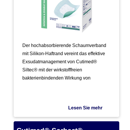
Der hochabsorbierende Schaumverband
mit Silikon-Haftrand vereint das effektive
Exsudatmanagement von Cutimed®
Siltec® mit der wirkstofffreien
bakterienbindenden Wirkung von
Cutimed® Sorbact®. Dank des…
Lesen Sie mehr