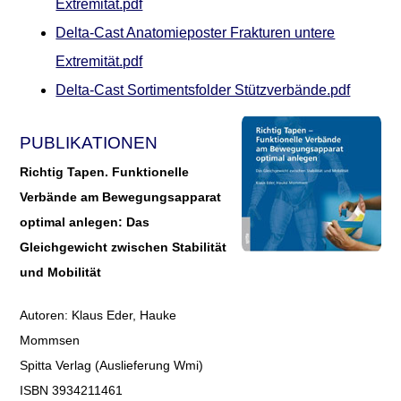
Extremität.pdf
Delta-Cast Anatomieposter Frakturen untere
Extremität.pdf
Delta-Cast Sortimentsfolder Stützverbände.pdf
PUBLIKATIONEN
Richtig Tapen. Funktionelle
Verbände am Bewegungsapparat
optimal anlegen: Das
Gleichgewicht zwischen Stabilität
und Mobilität
Autoren: Klaus Eder, Hauke
Mommsen
Spitta Verlag (Auslieferung Wmi)
ISBN 3934211461