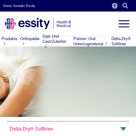
Home
Kontakt
Essity
Gips Und
Produkte
Orthopädie
Polster- Und
Delta-Dry®
Cast/Zubehör
Unterzugmaterial
Softliner
Delta-Dry® Softliner