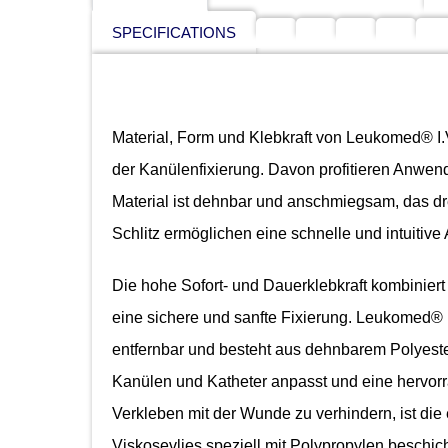
SPECIFICATIONS
Material, Form und Klebkraft von Leukomed® I.V
der Kanülenfixierung. Davon profitieren Anwe
Material ist dehnbar und anschmiegsam, das dr
Schlitz ermöglichen eine schnelle und intuitive 
Die hohe Sofort- und Dauerklebkraft kombiniert
eine sichere und sanfte Fixierung. Leukomed® I.V
entfernbar und besteht aus dehnbarem Polyester
Kanülen und Katheter anpasst und eine hervorr
Verkleben mit der Wunde zu verhindern, ist di
Viskosevlies speziell mit Polypropylen beschich