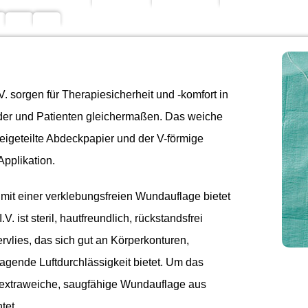
. sorgen für Therapiesicherheit und -komfort in
nder und Patienten gleichermaßen. Das weiche
eigeteilte Abdeckpapier und der V-förmige
Applikation.
 mit einer verklebungsfreien Wundauflage bietet
. ist steril, hautfreundlich, rückstandsfrei
vlies, das sich gut an Körperkonturen,
agende Luftdurchlässigkeit bietet. Um das
e extraweiche, saugfähige Wundauflage aus
tet.