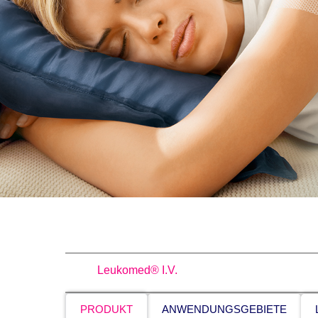
Leukomed® I.V.
PRODUKT
ANWENDUNGSGEBIETE