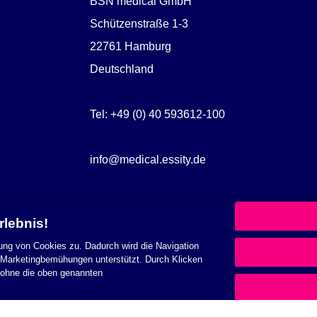
BSN medical GmbH
Schützenstraße 1-3
22761 Hamburg
Deutschland
Tel: +49 (0) 40 593612-100
info@medical.essity.de
rlebnis!
ung von Cookies zu. Dadurch wird die Navigation
e Marketingbemühungen unterstützt. Durch Klicken
h ohne die oben genannten
e
Datenschutzerklärung
Impressum
Allgemeine Geschäftsbedingun