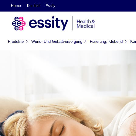
Home
Kontakt
Essity
Produkte
Wund- Und Gefäßversorgung
Fixierung, Klebend
Kan