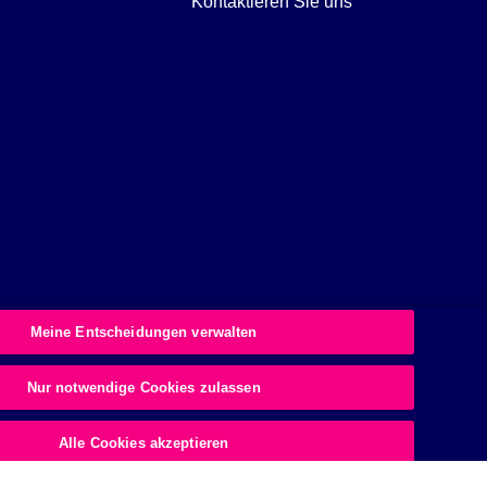
Kontaktieren Sie uns
Meine Entscheidungen verwalten
Nur notwendige Cookies zulassen
© 2026 Essity Health & Medical. All rights reserved.
gen
Alle Cookies akzeptieren