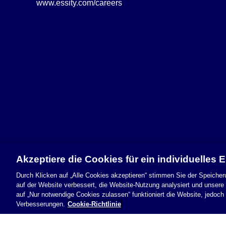
www.essity.com/careers
Akzeptiere die Cookies für ein individuelles E
Durch Klicken auf „Alle Cookies akzeptieren“ stimmen Sie der Speicher
auf der Website verbessert, die Website-Nutzung analysiert und unser
auf „Nur notwendige Cookies zulassen“ funktioniert die Website, jedoc
Sicherheitsinformationen
Nutzungsbedingungen
Cookie Richtlini
Verbesserungen.
Cookie-Richtlinie