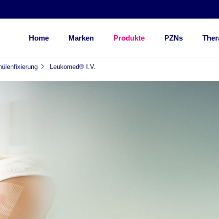
Home
Marken
Produkte
PZNs
Ther
ülenfixierung
Leukomed® I.V.