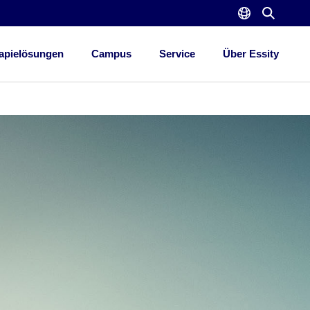
apielösungen
Campus
Service
Über Essity