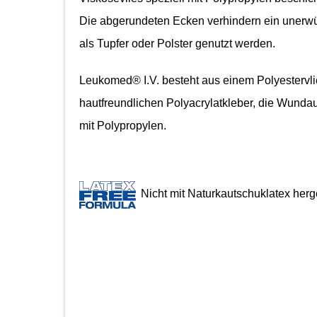
Die abgerundeten Ecken verhindern ein unerwü
als Tupfer oder Polster genutzt werden.
Leukomed® I.V. besteht aus einem Polyestervlie
hautfreundlichen Polyacrylatkleber, die Wundau
mit Polypropylen.
Nicht mit Naturkautschuklatex herge