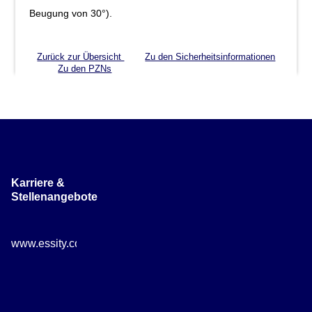
Beugung von 30°).
Zurück zur Übersicht
Zu den Sicherheitsinformationen
Zu den PZNs
Karriere &
Stellenangebote
www.essity.com/careers