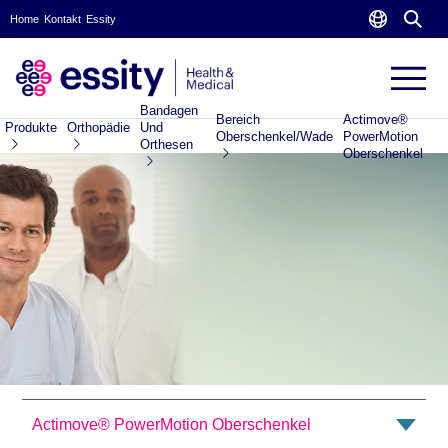
Home
Kontakt
Essity
Bandagen
Bereich
Actimove®
Produkte
Orthopädie
Und
Oberschenkel/Wade
PowerMotion
Orthesen
Oberschenkel
Actimove® PowerMotion Oberschenkel