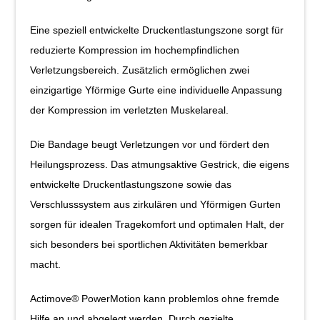
Eine speziell entwickelte Druckentlastungszone sorgt für
reduzierte Kompression im hochempfindlichen
Verletzungsbereich. Zusätzlich ermög­lichen zwei
einzigartige Y­förmige Gurte eine individuelle Anpassung
der Kompression im ver­letzten Muskelareal.
Die Bandage beugt Verletzungen vor und fördert den
Heilungsprozess. Das atmungsaktive Gestrick, die eigens
entwickelte Druckentlastungszone sowie das
Verschlusssystem aus zirkulären und Y­förmigen Gurten
sorgen für idealen Tragekom­fort und optimalen Halt, der
sich besonders bei sportlichen Aktivitäten bemerkbar
macht.
Actimove® PowerMotion kann problemlos ohne fremde
Hilfe an­ und abgelegt werden. Durch gezielte