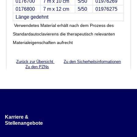
0176700
7 m x 10 cm
5/50
01976269
0176800
7 m x 12 cm
5/50
01976275
Länge gedehnt
Verwendetes Material erhält nach dem Prozess des
Standardautoclavierens die therapeutisch relevanten
Materialeigenschaften aufrecht
Zurück zur Übersicht
Zu den Sicherheitsinformationen
Zu den PZNs
Karriere &
Stellenangebote