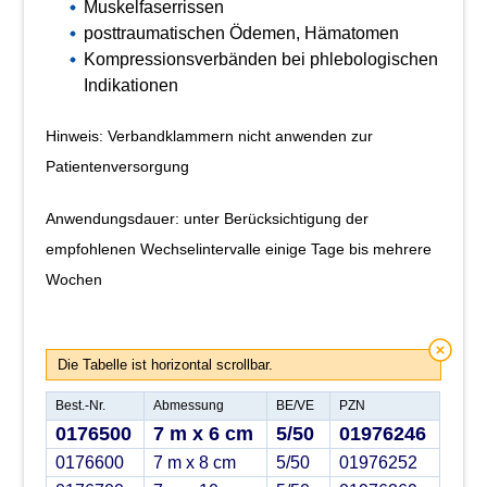
Muskelfaserrissen
posttraumatischen Ödemen, Hämatomen
Kompressionsverbänden bei phlebologischen
Indikationen
Hinweis: Verbandklammern nicht anwenden zur
Patientenversorgung
Anwendungsdauer: unter Berücksichtigung der
empfohlenen Wechselintervalle einige Tage bis mehrere
Wochen
Die Tabelle ist horizontal scrollbar.
Best.-Nr.
Abmessung
BE/VE
PZN
0176500
7 m x 6 cm
5/50
01976246
0176600
7 m x 8 cm
5/50
01976252