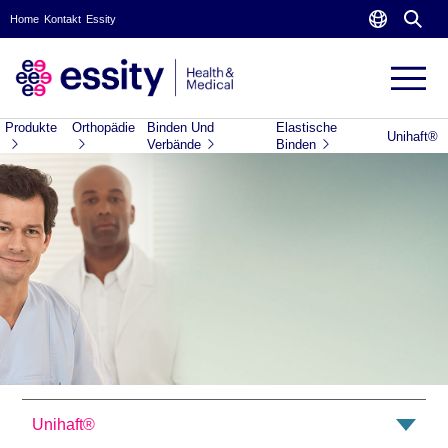
Home
Kontakt
Essity
Produkte
Orthopädie
Binden Und
Elastische
Unihaft®
Verbände
Binden
Unihaft®