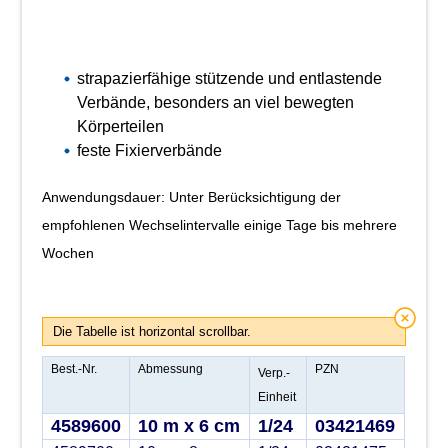
strapazierfähige stützende und entlastende
Verbände, besonders an viel bewegten
Körperteilen
feste Fixierverbände
Anwendungsdauer: Unter Berücksichtigung der
empfohlenen Wechselintervalle einige Tage bis mehrere
Wochen
Die Tabelle ist horizontal scrollbar.
Best.-Nr.
Abmessung
PZN
Verp.-
Einheit
4589600
10 m x 6 cm
1/24
03421469