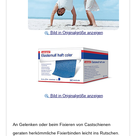
Bild in Originalgröße anzeigen
Bild in Originalgröße anzeigen
An Gelenken oder beim Fixieren von Castschienen
geraten herkömmliche Fixierbinden leicht ins Rutschen.