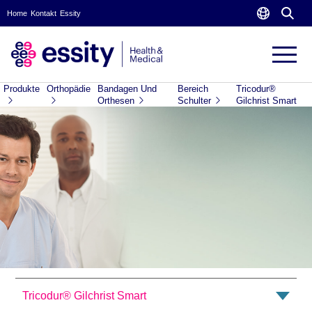
Home
Kontakt
Essity
Produkte
Orthopädie
Bandagen Und
Bereich
Tricodur®
Orthesen
Schulter
Gilchrist Smart
Tricodur® Gilchrist Smart