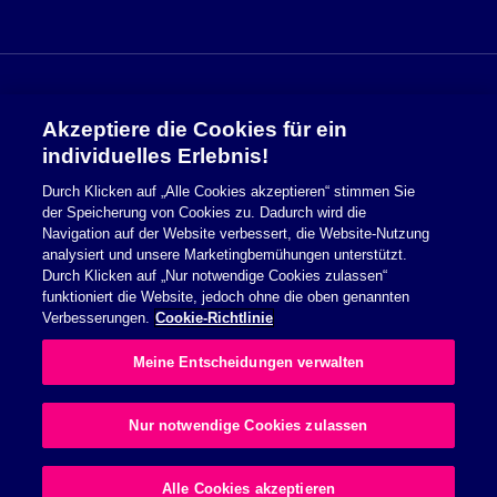
Akzeptiere die Cookies für ein
Sicherheitsinformationen
individuelles Erlebnis!
Durch Klicken auf „Alle Cookies akzeptieren“ stimmen Sie
Nutzungsbedingungen
der Speicherung von Cookies zu. Dadurch wird die
Navigation auf der Website verbessert, die Website-Nutzung
Cookie Richtlinie
analysiert und unsere Marketingbemühungen unterstützt.
Durch Klicken auf „Nur notwendige Cookies zulassen“
Datenschutzerklärung
funktioniert die Website, jedoch ohne die oben genannten
Verbesserungen.
Cookie-Richtlinie
Impressum
Meine Entscheidungen verwalten
Allgemeine Geschäftsbedingungen
Nur notwendige Cookies zulassen
© 2026 Essity Health & Medical. All rights reserved.
Alle Cookies akzeptieren