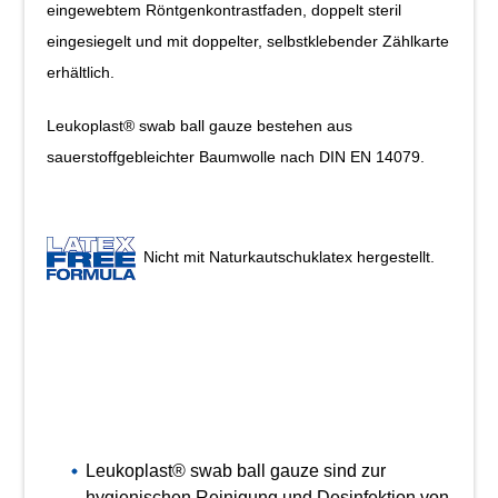
eingewebtem Röntgenkontrastfaden, doppelt steril
eingesiegelt und mit doppelter, selbstklebender Zählkarte
erhältlich.
Leukoplast® swab ball gauze bestehen aus
sauerstoffgebleichter Baumwolle nach DIN EN 14079.
Nicht mit Naturkautschuklatex hergestellt.
Leukoplast® swab ball gauze sind zur
hygienischen Reinigung und Desinfektion von