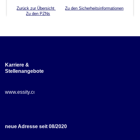
Zurück zur Übersicht
Zu den Sicherheitsinformationen
Zu den PZNs
Karriere &
Stellenangebote
www.essity.com/careers
neue Adresse seit 08/2020