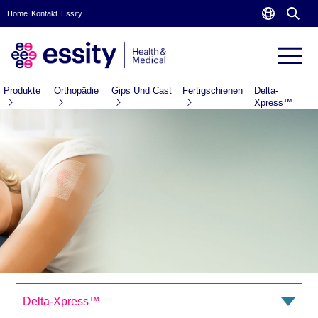
Home
Kontakt
Essity
Produkte
Orthopädie
Gips Und Cast
Fertigschienen
Delta-
Xpress™
Delta-Xpress™