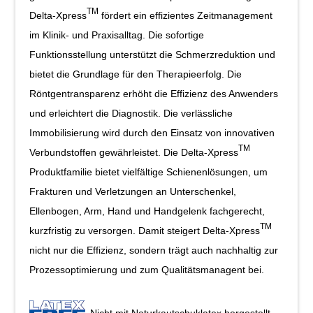
TM
Delta-Xpress
fördert ein effizientes Zeitmanagement
im Klinik- und Praxisalltag. Die sofortige
Funktionsstellung unterstützt die Schmerzreduktion und
bietet die Grundlage für den Therapieerfolg. Die
Röntgentransparenz erhöht die Effizienz des Anwenders
und erleichtert die Diagnostik. Die verlässliche
Immobilisierung wird durch den Einsatz von innovativen
TM
Verbundstoffen gewährleistet. Die Delta-Xpress
Produktfamilie bietet vielfältige Schienenlösungen, um
Frakturen und Verletzungen an Unterschenkel,
Ellenbogen, Arm, Hand und Handgelenk fachgerecht,
TM
kurzfristig zu versorgen. Damit steigert Delta-Xpress
nicht nur die Effizienz, sondern trägt auch nachhaltig zur
Prozessoptimierung und zum Qualitätsmanagent bei.
Nicht mit Naturkautschuklatex hergestellt