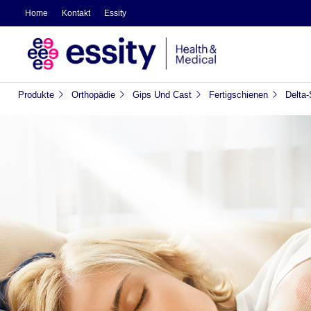
Home
Kontakt
Essity
Produkte
Orthopädie
Gips Und Cast
Fertigschienen
Delta-