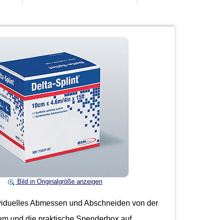
Bild in Originalgröße anzeigen
ndividuelles Abmessen und Abschneiden von der
tem und die praktische Spenderbox auf.