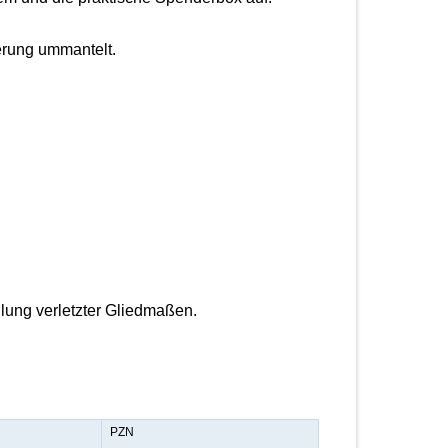
erung ummantelt.
lung verletzter Gliedmaßen.
PZN