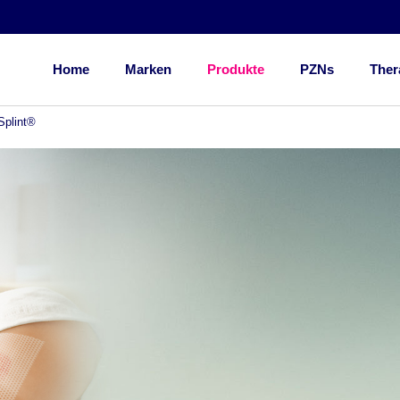
Home
Marken
Produkte
PZNs
Ther
Splint®