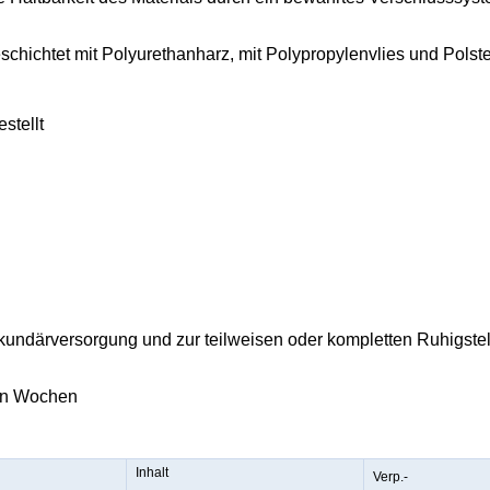
schichtet mit Polyurethanharz, mit Polypropylenvlies und Polst
stellt
ekundärversorgung und zur teilweisen oder kompletten Ruhigstel
en Wochen
Inhalt
Verp.-