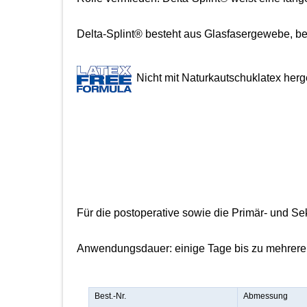
Delta-Splint® besteht aus Glasfasergewebe, be
Nicht mit Naturkautschuklatex herge
Für die postoperative sowie die Primär- und S
Anwendungsdauer: einige Tage bis zu mehrer
Best.-Nr.
Abmessung