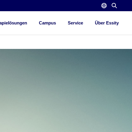
apielösungen
Campus
Service
Über Essity