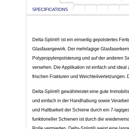
SPECIFICATIONS
Delta-Splint® ist ein einseitig gepolstertes Fe
Glasfasergewirk. Der mehrlagige Glasfaserkern i
Polypropylenpolsterung und auf der anderen Se
versehen. Die Applikation ist einfach und ideal
frischen Frakturen und Weichteilverletzungen. De
Delta-Splint® gewährleistet eine gute Immobilisi
und einfach in der Handhabung sowie Verarbeitu
und Haltbarkeit der Schiene durch ein 7-lagige
funktioneller Schienen ist durch die wiederver
Rolle vermieden. Delta-Splint® weist eine lang