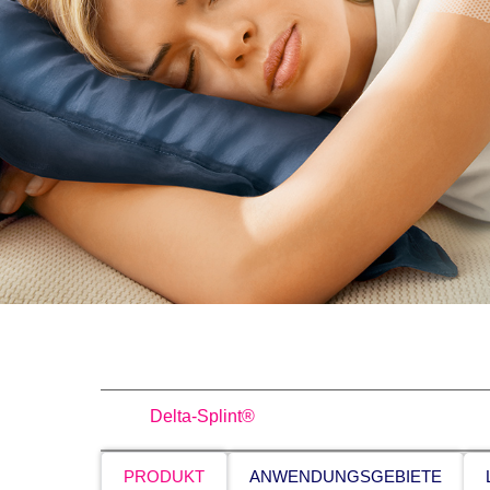
Delta-Splint®
PRODUKT
ANWENDUNGSGEBIETE