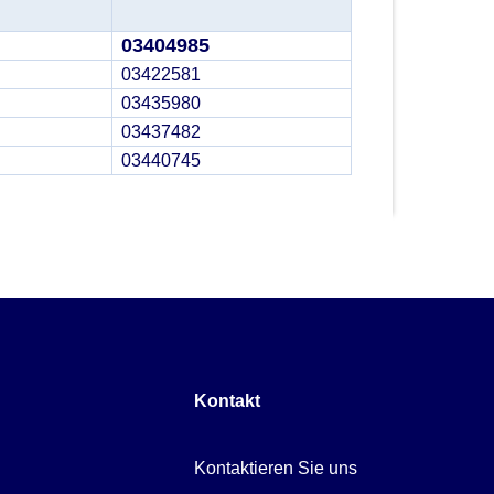
03404985
03422581
03435980
03437482
03440745
Kontakt
Kontaktieren Sie uns