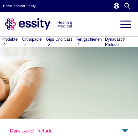
Home
Kontakt
Essity
Produkte
Orthopädie
Gips Und Cast
Fertigschienen
Dynacast®
Prelude
Dynacast® Prelude