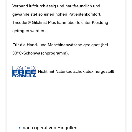
Verband luftdurchlässig und hautfreundlich und
gewährleistet so einen hohen Patientenkomfort.
Tricodur® Gilchrist Plus kann über leichter Kleidung
getragen werden.
Für die Hand- und Maschinenwäsche geeignet (bei
30°C-Schonwaschprogramm).
Nicht mit Naturkautschuklatex hergestellt
nach operativen Eingriffen