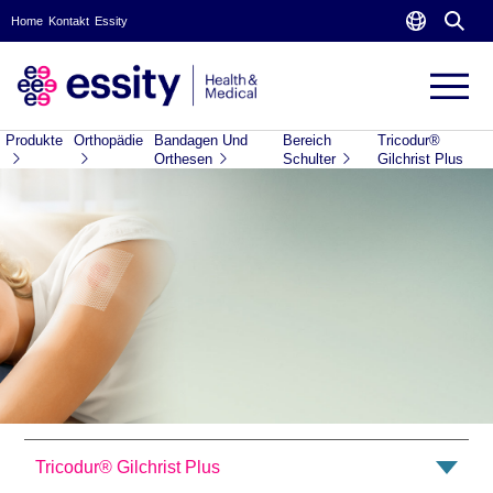
Home
Kontakt
Essity
Produkte
Orthopädie
Bandagen Und
Bereich
Tricodur®
Orthesen
Schulter
Gilchrist Plus
Tricodur® Gilchrist Plus