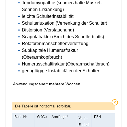
Tendomyopathie (schmerzhafte Muskel-
Sehnen-Erkrankung)
leichte Schulterinstabilität
Schulterluxation (Verrenkung der Schulter)
Distorsion (Verstauchung)
Scapulafraktur (Bruch des Schulterblatts)
Rotatorenmanschettenverletzung
Subkapitale Humerusfraktur
(Oberarmkopfbruch)
Humerusschaftfraktur (Oberarmschaftbruch)
geringfügige Instabilitäten der Schulter
Anwendungsdauer: mehrere Wochen
Die Tabelle ist horizontal scrollbar.
Best.-Nr.
Größe
Armlänge*
PZN
Verp.-
Einheit