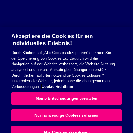
Akzeptiere die Cookies für ein
Sicherheitsinformationen
individuelles Erlebnis!
Durch Klicken auf „Alle Cookies akzeptieren“ stimmen Sie
Nutzungsbedingungen
der Speicherung von Cookies zu. Dadurch wird die
Navigation auf der Website verbessert, die Website-Nutzung
Cookie Richtlinie
analysiert und unsere Marketingbemühungen unterstützt.
Durch Klicken auf „Nur notwendige Cookies zulassen“
Datenschutzerklärung
funktioniert die Website, jedoch ohne die oben genannten
Verbesserungen.
Cookie-Richtlinie
Impressum
Meine Entscheidungen verwalten
Allgemeine Geschäftsbedingungen
Nur notwendige Cookies zulassen
© 2026 Essity Health & Medical. All rights reserved.
Alle Cookies akzeptieren