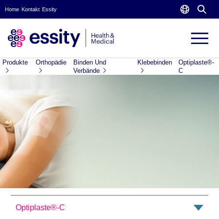
Home
Kontakt
Essity
Produkte
Orthopädie
Binden Und
Klebebinden
Optiplaste®-
Verbände
C
Optiplaste®-C