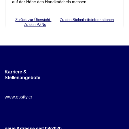
auf der Höhe des Handknöchels messen
Zurück zur Übersicht
Zu den Sicherheitsinformationen
Zu den PZNs
Karriere &
Stellenangebote
www.essity.com/careers
neue Adresse seit 08/2020