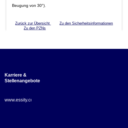
Beugung von 30°).
Zurück zur Übersicht
Zu den Sicherheitsinformationen
Zu den PZNs
Karriere &
Stellenangebote
www.essity.com/careers