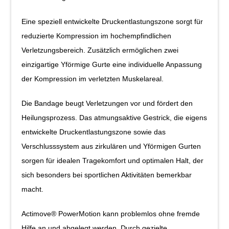
Eine speziell entwickelte Druckentlastungszone sorgt für
reduzierte Kompression im hochempfindlichen
Verletzungsbereich. Zusätzlich ermög­lichen zwei
einzigartige Y­förmige Gurte eine individuelle Anpassung
der Kompression im ver­letzten Muskelareal.
Die Bandage beugt Verletzungen vor und fördert den
Heilungsprozess. Das atmungsaktive Gestrick, die eigens
entwickelte Druckentlastungszone sowie das
Verschlusssystem aus zirkulären und Y­förmigen Gurten
sorgen für idealen Tragekom­fort und optimalen Halt, der
sich besonders bei sportlichen Aktivitäten bemerkbar
macht.
Actimove® PowerMotion kann problemlos ohne fremde
Hilfe an­ und abgelegt werden. Durch gezielte