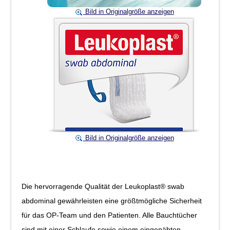
Bild in Originalgröße anzeigen
Bild in Originalgröße anzeigen
Die hervorragende Qualität der Leukoplast® swab
abdominal gewährleisten eine größtmögliche Sicherheit
für das OP-Team und den Patienten. Alle Bauchtücher
sind mit einer Schlaufe sowie einem eingenähten