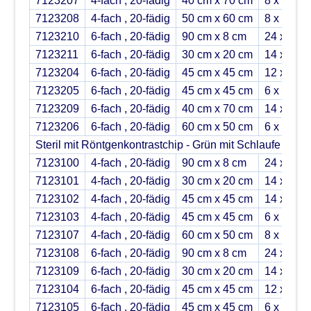
7123207
4-fach , 20-fädig
40 cm x 70 cm
8 x 2
7123208
4-fach , 20-fädig
50 cm x 60 cm
8 x 2
7123210
6-fach , 20-fädig
90 cm x 8 cm
24 x 2
7123211
6-fach , 20-fädig
30 cm x 20 cm
14 x 5
7123204
6-fach , 20-fädig
45 cm x 45 cm
12 x 2
7123205
6-fach , 20-fädig
45 cm x 45 cm
6 x 5
7123209
6-fach , 20-fädig
40 cm x 70 cm
14 x 5
7123206
6-fach , 20-fädig
60 cm x 50 cm
6 x 2
Steril mit Röntgenkontrastchip - Grün mit Schlaufe
7123100
4-fach , 20-fädig
90 cm x 8 cm
24 x 2
7123101
4-fach , 20-fädig
30 cm x 20 cm
14 x 5
7123102
4-fach , 20-fädig
45 cm x 45 cm
14 x 2
7123103
4-fach , 20-fädig
45 cm x 45 cm
6 x 5
7123107
4-fach , 20-fädig
60 cm x 50 cm
8 x 2
7123108
6-fach , 20-fädig
90 cm x 8 cm
24 x 2
7123109
6-fach , 20-fädig
30 cm x 20 cm
14 x 5
7123104
6-fach , 20-fädig
45 cm x 45 cm
12 x 2
7123105
6-fach , 20-fädig
45 cm x 45 cm
6 x 5