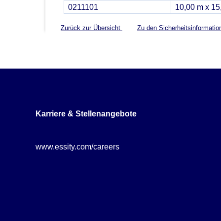
0211101
10,00 m x 15
Zurück zur Übersicht
Zu den Sicherheitsinformati
Karriere & Stellenangebote
www.essity.com/careers