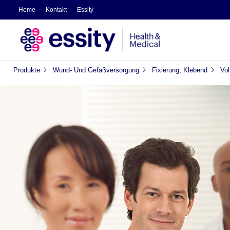
Home
Kontakt
Essity
Produkte
Wund- Und Gefäßversorgung
Fixierung, Klebend
Vol