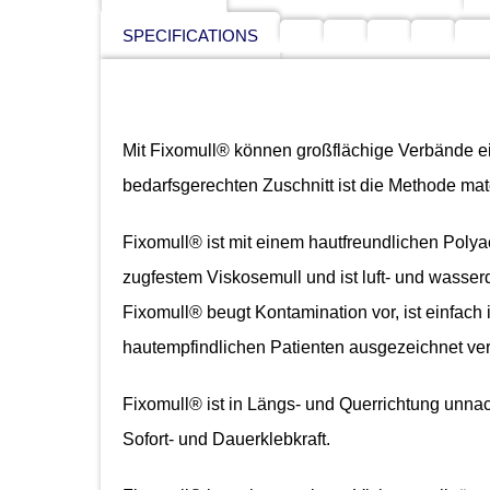
SPECIFICATIONS
Mit Fixomull® können großflächige Verbände ei
bedarfsgerechten Zuschnitt ist die Methode mat
Fixomull® ist mit einem hautfreundlichen Polyac
zugfestem Viskosemull und ist luft- und wasser
Fixomull® beugt Kontamination vor, ist einfac
hautempfindlichen Patienten ausgezeichnet ver
Fixomull® ist in Längs- und Querrichtung unnac
Sofort- und Dauerklebkraft.