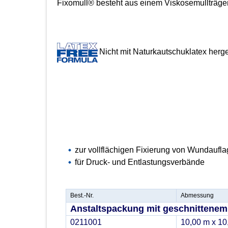
Fixomull® besteht aus einem Viskosemullträger,
Nicht mit Naturkautschuklatex herge
zur vollflächigen Fixierung von Wundaufl
für Druck- und Entlastungsverbände
Best.-Nr.
Abmessung
Anstaltspackung mit geschnittenem
0211001
10,00 m x 10