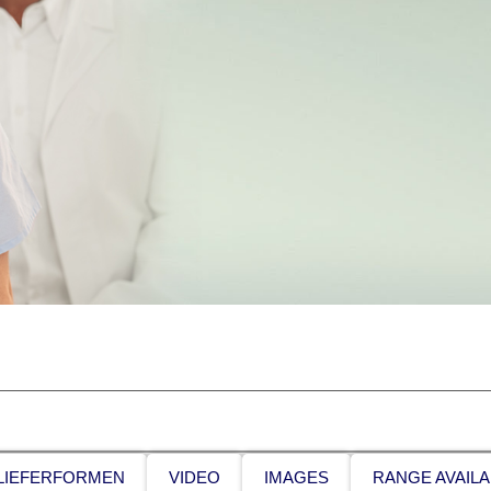
LIEFERFORMEN
VIDEO
IMAGES
RANGE AVAILA