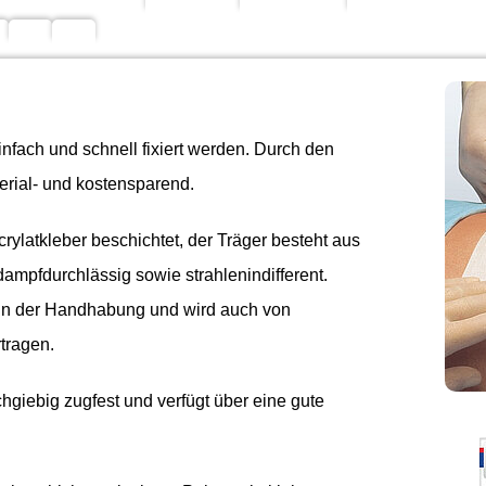
nfach und schnell fixiert werden. Durch den
erial- und kostensparend.
rylatkleber beschichtet, der Träger besteht aus
dampfdurchlässig sowie strahlenindifferent.
h in der Handhabung und wird auch von
tragen.
hgiebig zugfest und verfügt über eine gute