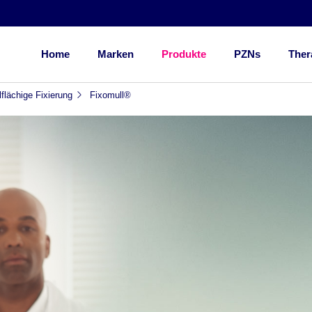
Home
Marken
Produkte
PZNs
Ther
lflächige Fixierung
Fixomull®