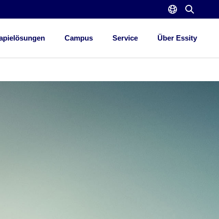
apielösungen
Campus
Service
Über Essity