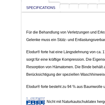
SPECIFICATIONS
Für die Behandlung von Verletzungen und Erk
Gelenke muss ein Stütz- und Entlastungsverba
Elodur® forte hat eine Längsdehnung von ca. 17
sorgt für eine kräftige Kompression. Die Eigens
Resorption von Hämatomen. Die Binde behält
Berücksichtigung der speziellen Waschhinweise)
Elodur® forte besteht zu 94 % aus Baumwolle 
Nicht mit Naturkautschuklatex herge