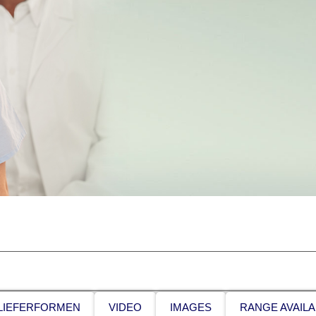
LIEFERFORMEN
VIDEO
IMAGES
RANGE AVAILA