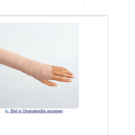
Bild in Originalgröße anzeigen