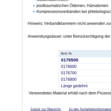
posttraumatischen Ödemen, Hämatomen
Kompressionsverbänden bei phlebologisc
Hinweis: Verbandklammern nicht anwenden zur
Anwendungsdauer: unter Berücksichtigung der
Best.-Nr.
0176500
0176600
0176700
0176800
Länge gedehnt
Verwendetes Material erhält nach dem Prozess 
Zurück zur Übersicht
Zu den Sicherheitsinformati