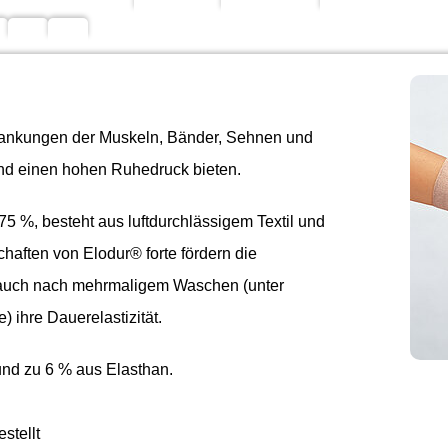
rankungen der Muskeln, Bänder, Sehnen und
nd einen hohen Ruhedruck bieten.
5 %, besteht aus luftdurchlässigem Textil und
chaften von Elodur® forte fördern die
 auch nach mehrmaligem Waschen (unter
 ihre Dauerelastizität.
und zu 6 % aus Elasthan.
stellt