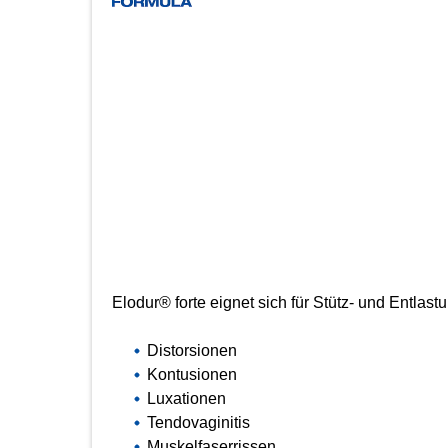
Elodur® forte eignet sich für Stütz- und Entla
Distorsionen
Kontusionen
Luxationen
Tendovaginitis
Muskelfaserrissen