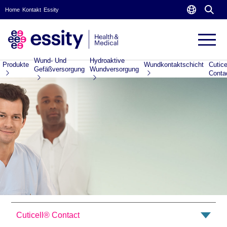
Home
Kontakt
Essity
Wund- Und
Hydroaktive
Produkte
Wundkontaktschicht
Cutice
Gefäßversorgung
Wundversorgung
Conta
Cuticell® Contact