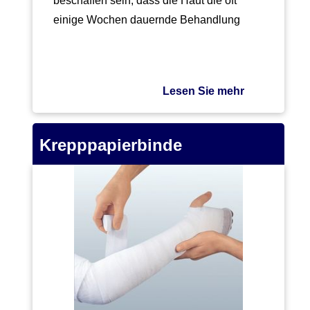
beschaffen sein, dass die Haut die oft
einige Wochen dauernde Behandlung
schadlos…
Lesen Sie mehr
Krepppapierbinde