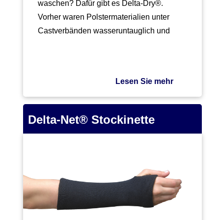
waschen? Dafür gibt es Delta-Dry®.
Vorher waren Polstermaterialien unter
Castverbänden wasseruntauglich und
damit war der Alltag der…
Lesen Sie mehr
Delta-Net® Stockinette