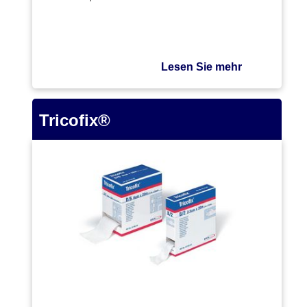
überdehnen.…
Lesen Sie mehr
Tricofix®