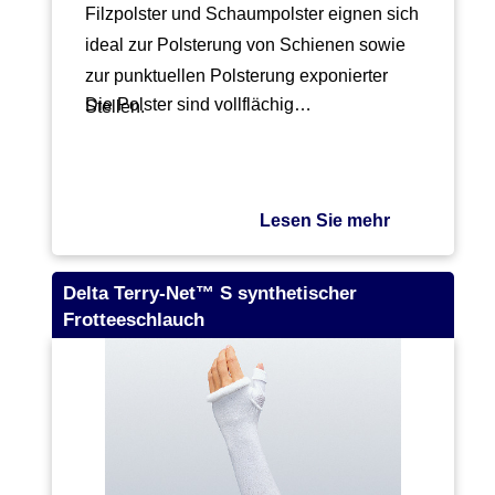
Filzpolster und Schaumpolster eignen sich
ideal zur Polsterung von Schienen sowie
zur punktuellen Polsterung exponierter
Die Polster sind vollflächig…
Stellen.
Lesen Sie mehr
Delta Terry-Net™ S synthetischer
Frotteeschlauch