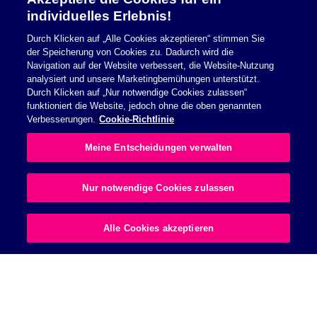
Sicherheitsinformationen
individuelles Erlebnis!
Durch Klicken auf „Alle Cookies akzeptieren“ stimmen Sie
Nutzungsbedingungen
der Speicherung von Cookies zu. Dadurch wird die
Navigation auf der Website verbessert, die Website-Nutzung
Cookie Richtlinie
analysiert und unsere Marketingbemühungen unterstützt.
Durch Klicken auf „Nur notwendige Cookies zulassen“
Datenschutzerklärung
funktioniert die Website, jedoch ohne die oben genannten
Verbesserungen.
Cookie-Richtlinie
Impressum
Meine Entscheidungen verwalten
Allgemeine Geschäftsbedingungen
Nur notwendige Cookies zulassen
© 2026 Essity Health & Medical. All rights reserved.
Alle Cookies akzeptieren