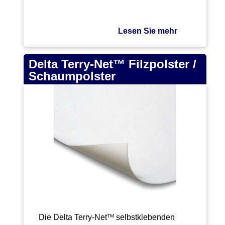
Lesen Sie mehr
Delta Terry-Net™ Filzpolster /
Schaumpolster
Die Delta Terry-Net
selbstklebenden
TM