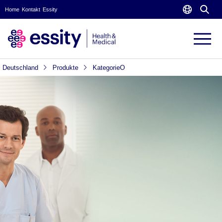
Home
Kontakt
Essity
Deutschland
Produkte
KategorieO