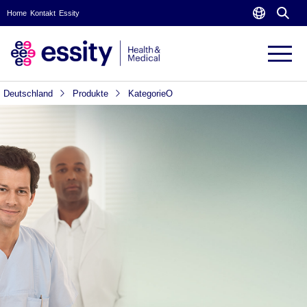
Home
Kontakt
Essity
Deutschland
Produkte
KategorieO