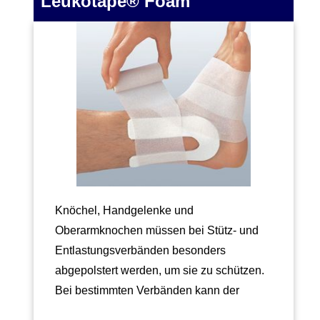
Leukotape® Foam
Knöchel, Handgelenke und
Oberarmknochen müssen bei Stütz- und
Entlastungsverbänden besonders
abgepolstert werden, um sie zu schützen.
Bei bestimmten Verbänden kann der
Wunsch bestehen, mittels einer…