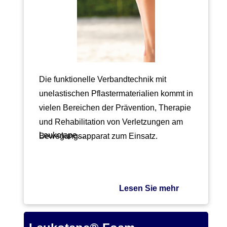
Die funktionelle Verbandtechnik mit
unelastischen Pflastermaterialien kommt in
vielen Bereichen der Prävention, Therapie
und Rehabilitation von Verletzungen am
Leukotape…
Bewegungsapparat zum Einsatz.
Lesen Sie mehr