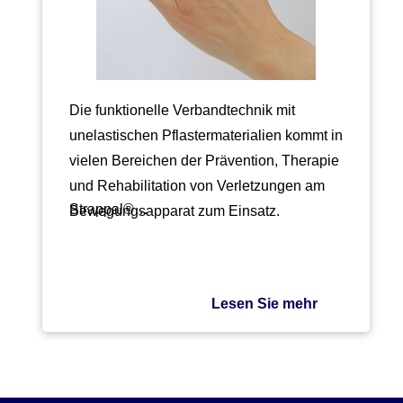
Die funktionelle Verbandtechnik mit
unelastischen Pflastermaterialien kommt in
vielen Bereichen der Prävention, Therapie
und Rehabilitation von Verletzungen am
Strappal®…
Bewegungsapparat zum Einsatz.
Lesen Sie mehr